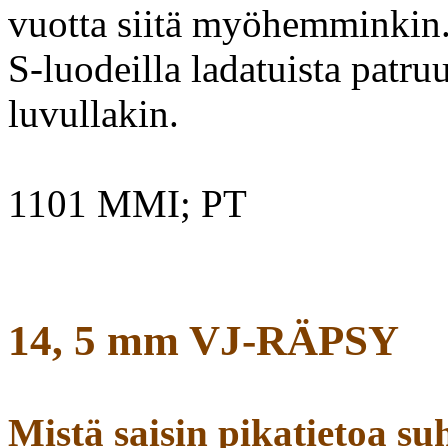
vuotta siitä myöhemminkin.
S-luodeilla ladatuista patru
luvullakin.
1101 MMI; PT
14, 5 mm VJ-RÄPSY
Mistä saisin pikatietoa su