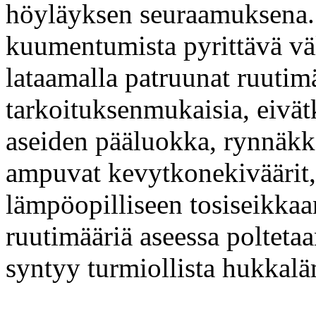
höyläyksen seuraamuksena. 
kuumentumista pyrittävä v
lataamalla patruunat ruutimä
tarkoituksenmukaisia, eivä
aseiden pääluokka, rynnäkkö
ampuvat kevytkonekiväärit,
lämpöopilliseen tosiseikkaa
ruutimääriä aseessa polteta
syntyy turmiollista hukkal