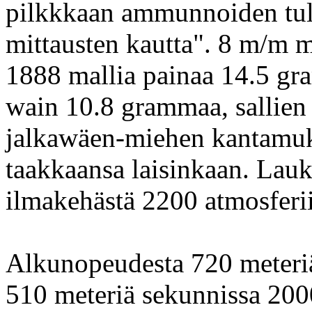
pilkkkaan ammunnoiden tulo
mittausten kautta". 8 m/m m
1888 mallia painaa 14.5 gr
wain 10.8 grammaa, sallie
jalkawäen-miehen kantamuk
taakkaansa laisinkaan. Lau
ilmakehästä 2200 atmosferi
Alkunopeudesta 720 meteriä 
510 meteriä sekunnissa 200