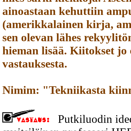
ainoastaan kehuttiin am
(amerikkalainen kirja, am
sen olevan lähes rekyylitön
hieman lisää. Kiitokset jo
vastauksesta.
Nimim: "Tekniikasta kiin
Putkiluodin ideo