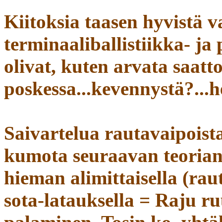
Kiitoksia taasen hyvistä v
terminaaliballistiikka- ja
olivat, kuten arvata saattoi
poskessa...kevennystä?...h
Saivartelua rautavaipoista 
kumota seuraavan teorian
hieman alimittaisella (rau
sota-latauksella = Raju r