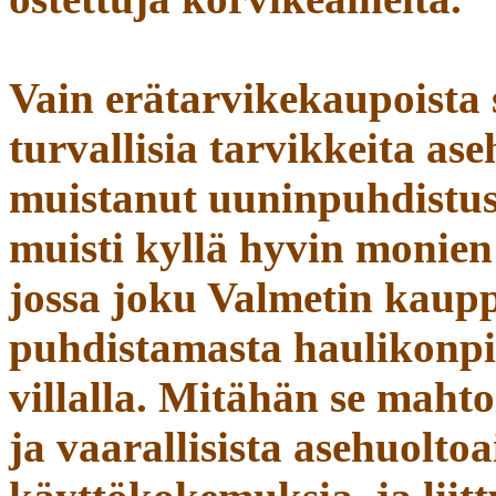
Vain erätarvikekaupoista 
turvallisia tarvikkeita a
muistanut uuninpuhdistus
muisti kyllä hyvin monien 
jossa joku Valmetin kaupp
puhdistamasta haulikonpi
villalla. Mitähän se mahtoi
ja vaarallisista asehuolto