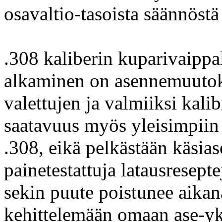
osavaltio-tasoista säännöstä
.308 kaliberin kuparivaipp
alkaminen on asennemuuto
valettujen ja valmiiksi kali
saatavuus myös yleisimpiin
.308, eikä pelkästään käsia
painetestattuja latausresept
sekin puute poistunee aikan
kehittelemään omaan ase-yks