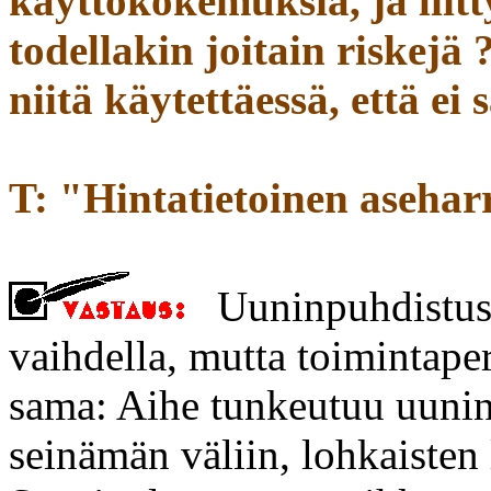
käyttökokemuksia, ja liit
todellakin joitain riskejä
niitä käytettäessä, että ei 
T: "Hintatietoinen asehar
Uuninpuhdistusa
vaihdella, mutta toimintape
sama: Aihe tunkeutuu uunin 
seinämän väliin, lohkaisten 