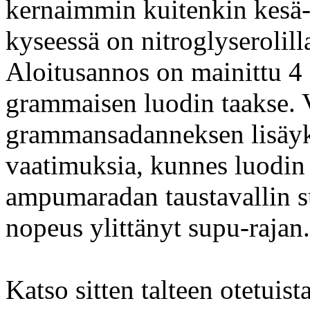
kernaimmin kuitenkin kesä- 
kyseessä on nitroglyserolill
Aloitusannos on mainittu 4 
grammaisen luodin taakse. 
grammansadanneksen lisäyks
vaatimuksia, kunnes luodin
ampumaradan taustavallin s
nopeus ylittänyt supu-rajan.
Katso sitten talteen otetuist